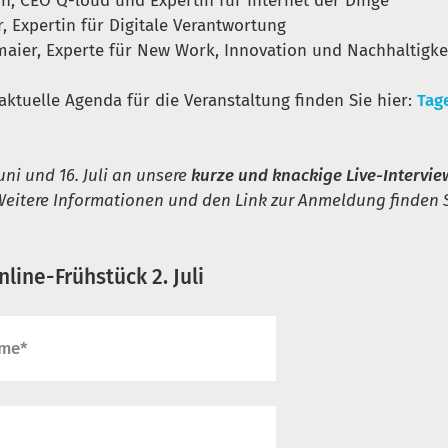
hn, CEO Q-loud und Expertin für Internet der Dinge
r, Expertin für Digitale Verantwortung
aier, Experte für New Work, Innovation und Nachhaltigke
aktuelle Agenda für die Veranstaltung finden Sie hier:
Tag
uni und 16. Juli an unsere
kurze und knackige Live-Intervie
eitere Informationen und den Link zur Anmeldung finden S
line-Frühstück 2. Juli