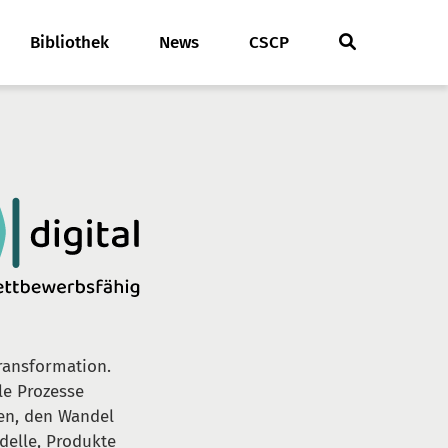
Bibliothek
News
CSCP
ransformation.
le Prozesse
den, den Wandel
delle, Produkte