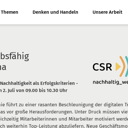
e Themen
Denken und Handeln
Unsere Arbeit
bsfähig
na
Nachhaltigkeit als Erfolgskriterien -
 2. Juli von 09.00 bis 10.30 Uhr
e führt zu einer rasanten Beschleunigung der digitalen T
das vor große Herausforderungen. Unter Druck müssen vie
leichzeitig Mitarbeiterinnen und Mitarbeiter motiviert wer
ch weiterhin Top-Leistung abzuliefern. Neue Geschäftsmo