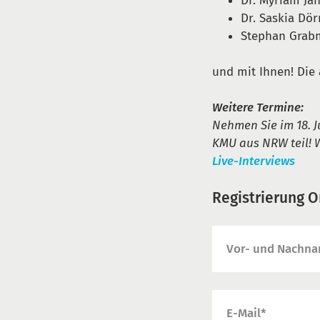
Dr. Myriam Ja
Dr. Saskia Dör
Stephan Grabm
und mit Ihnen! Die 
Weitere Termine:
Nehmen Sie im 18. J
KMU aus NRW teil! W
Live-Interviews
Registrierung On