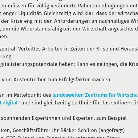
gen müssen für völlig veränderte Rahmenbedingungen ent
 enger Liquidität. Gleichzeitig wird klar, dass der wirtscha
der Krise eng mit den Anforderungen an nachhaltiges Wi
d, um die Widerstandsfähigkeit der Wirtschaft angesichts 
hen.
zentral: Verteiltes Arbeiten in Zeiten der Krise und Herau
hrung!
igitalisierungspotenziale heben: Kann es gelingen, die Kri
t vom Kostentreiber zum Erfolgsfaktor machen.
n im Mittelpunkt des
landesweiten Zentrums für Wirtschaf
.digital"
und sind gleichzeitig Leitlinie für das Online-Frü
t spannenden Expertinnen und Experten, zum Beispiel
üren, Geschäftsführer Ihr Bäcker Schüren (angefragt)