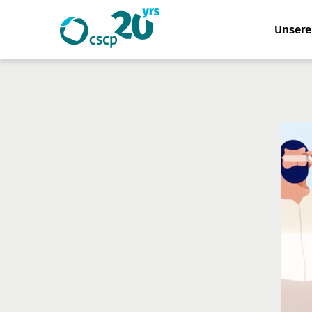
Website
Unser
Suche
durchsuchen