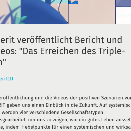
erit veröffentlicht Bericht und
eos: "Das Erreichen des Triple-
n"
eritEU
eröffentlichung und die Videos der positiven Szenarien vo
IT geben uns einen Einblick in die Zukunft. Auf systemis
 werden vier verschiedene Gesellschaftstypen
sgearbeitet, um uns zu zeigen, wie ein gutes Leben ausse
e, indem Hebelpunkte für einen systemischen und wirks