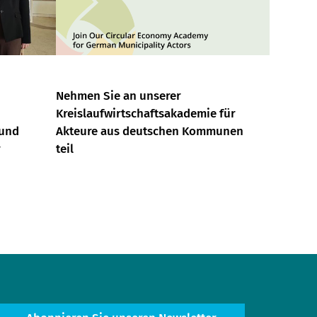
Nehmen Sie an unserer
Kreislaufwirtschaftsakademie für
 und
Akteure aus deutschen Kommunen
r
teil