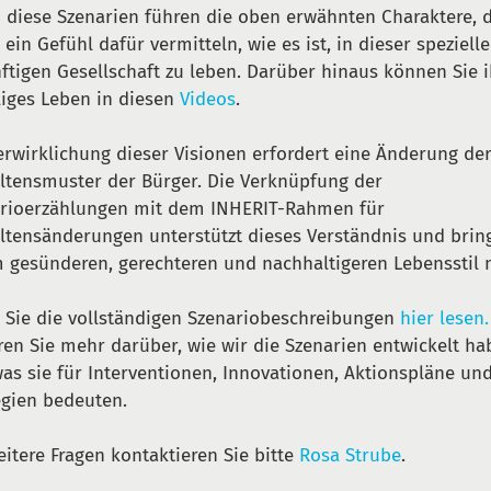
 diese Szenarien führen die oben erwähnten Charaktere, 
 ein Gefühl dafür vermitteln, wie es ist, in dieser speziell
ftigen Gesellschaft zu leben. Darüber hinaus können Sie i
liges Leben in diesen
Videos
.
erwirklichung dieser Visionen erfordert eine Änderung de
ltensmuster der Bürger. Die Verknüpfung der
rioerzählungen mit dem INHERIT-Rahmen für
ltensänderungen unterstützt dieses Verständnis und brin
 gesünderen, gerechteren und nachhaltigeren Lebensstil 
 Sie die vollständigen Szenariobeschreibungen
hier lesen.
ren Sie mehr darüber, wie wir die Szenarien entwickelt h
as sie für Interventionen, Innovationen, Aktionspläne un
egien bedeuten.
eitere Fragen kontaktieren Sie bitte
Rosa Strube
.