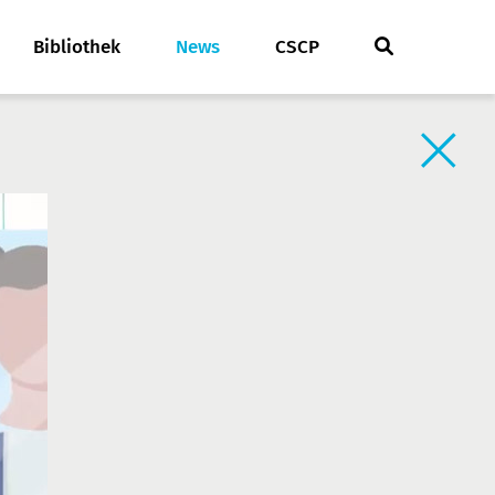
Bibliothek
News
CSCP
Zurück