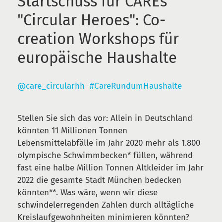
Startschuss für CAREs
"Circular Heroes": Co-
creation Workshops für
europäische Haushalte
@care_circularhh
#CareRundumHaushalte
Stellen Sie sich das vor: Allein in Deutschland
könnten 11 Millionen Tonnen
Lebensmittelabfälle im Jahr 2020 mehr als 1.800
olympische Schwimmbecken* füllen, während
fast eine halbe Million Tonnen Altkleider im Jahr
2022 die gesamte Stadt München bedecken
könnten**. Was wäre, wenn wir diese
schwindelerregenden Zahlen durch alltägliche
Kreislaufgewohnheiten minimieren könnten?