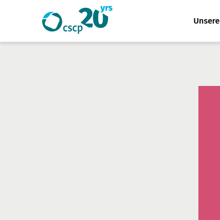
Website
Unser
Suche
durchsuchen