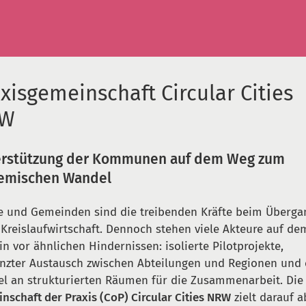
xisgemeinschaft Circular Cities
RW
erstützung der Kommunen auf dem Weg zum
temischen Wandel
e und Gemeinden sind die treibenden Kräfte beim Überga
 Kreislaufwirtschaft. Dennoch stehen viele Akteure auf d
in vor ähnlichen Hindernissen: isolierte Pilotprojekte,
nzter Austausch zwischen Abteilungen und Regionen und 
l an strukturierten Räumen für die Zusammenarbeit. Die
nschaft der Praxis (CoP) Circular Cities NRW
zielt darauf a