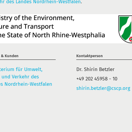
hr des Landes Nordrhein-Westfalen
.
r & Kunden
Kontaktperson
terium für Umwelt,
Dr. Shirin Betzler
 und Verkehr des
+49 202 45958 - 10
s Nordrhein-Westfalen
shirin.betzler@cscp.org