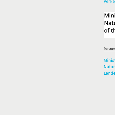
Verke
Partne
Minis
Natur
Lande