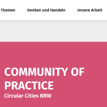
e Themen
Denken und Handeln
Unsere Arbeit