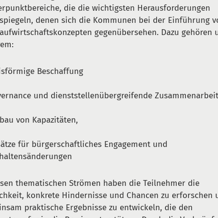
rpunktbereiche, die die wichtigsten Herausforderungen
spiegeln, denen sich die Kommunen bei der Einführung v
laufwirtschaftskonzepten gegenübersehen. Dazu gehören 
rem:
isförmige Beschaffung
ernance und dienststellenübergreifende Zusammenarbei
bau von Kapazitäten,
ätze für bürgerschaftliches Engagement und
haltensänderungen
esen thematischen Strömen haben die Teilnehmer die
chkeit, konkrete Hindernisse und Chancen zu erforschen 
nsam praktische Ergebnisse zu entwickeln, die den