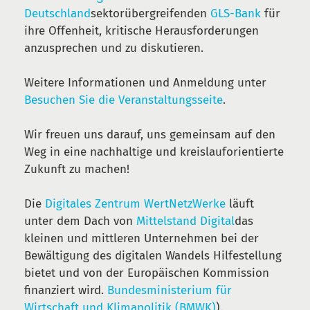
Deutschland
sektorübergreifenden
GLS-Bank
für
ihre Offenheit, kritische Herausforderungen
anzusprechen und zu diskutieren.
Weitere Informationen und Anmeldung unter
Besuchen Sie die Veranstaltungsseite
.
Wir freuen uns darauf, uns gemeinsam auf den
Weg in eine nachhaltige und kreislauforientierte
Zukunft zu machen!
Die
Digitales Zentrum WertNetzWerke
läuft
unter dem Dach von
Mittelstand Digital
das
kleinen und mittleren Unternehmen bei der
Bewältigung des digitalen Wandels Hilfestellung
bietet und von der Europäischen Kommission
finanziert wird.
Bundesministerium für
Wirtschaft und Klimapolitik (BMWK)
).