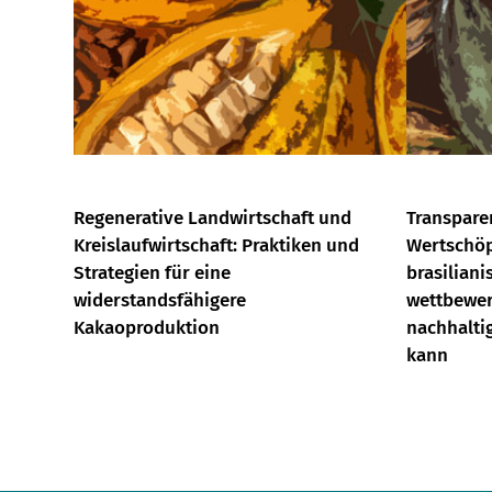
Regenerative Landwirtschaft und
Transpare
Kreislaufwirtschaft: Praktiken und
Wertschöp
Strategien für eine
brasilian
widerstandsfähigere
wettbewer
Kakaoproduktion
nachhalti
kann