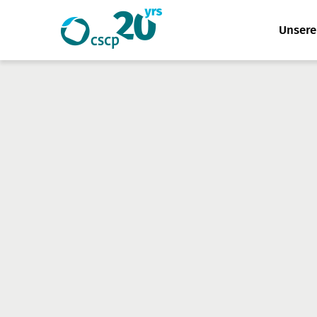
Website
Unser
Suche
durchsuchen