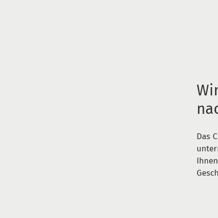
Wi
na
Das C
unter
Ihnen
Gesch