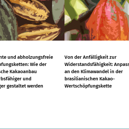
nte und abholzungsfreie
Von der Anfälligkeit zur
fungsketten: Wie der
Widerstandsfähigkeit: Anpas
ische Kakaoanbau
an den Klimawandel in der
bsfähiger und
brasilianischen Kakao-
ger gestaltet werden
Wertschöpfungskette