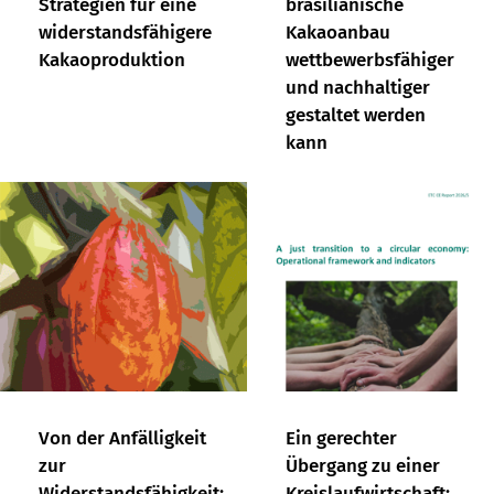
Strategien für eine
brasilianische
widerstandsfähigere
Kakaoanbau
Kakaoproduktion
wettbewerbsfähiger
und nachhaltiger
gestaltet werden
kann
Von der Anfälligkeit
Ein gerechter
zur
Übergang zu einer
Widerstandsfähigkeit:
Kreislaufwirtschaft: