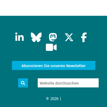
Abonnieren Sie unseren Newsletter
Website
Suche
durchsuchen
© 2026 |