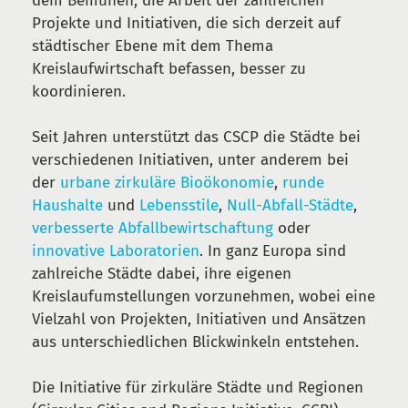
dem Bemühen, die Arbeit der zahlreichen
Projekte und Initiativen, die sich derzeit auf
städtischer Ebene mit dem Thema
Kreislaufwirtschaft befassen, besser zu
koordinieren.
Seit Jahren unterstützt das CSCP die Städte bei
verschiedenen Initiativen, unter anderem bei
der
urbane zirkuläre Bioökonomie
,
runde
Haushalte
und
Lebensstile
,
Null-Abfall-Städte
,
verbesserte Abfallbewirtschaftung
oder
innovative Laboratorien
. In ganz Europa sind
zahlreiche Städte dabei, ihre eigenen
Kreislaufumstellungen vorzunehmen, wobei eine
Vielzahl von Projekten, Initiativen und Ansätzen
aus unterschiedlichen Blickwinkeln entstehen.
Die Initiative für zirkuläre Städte und Regionen