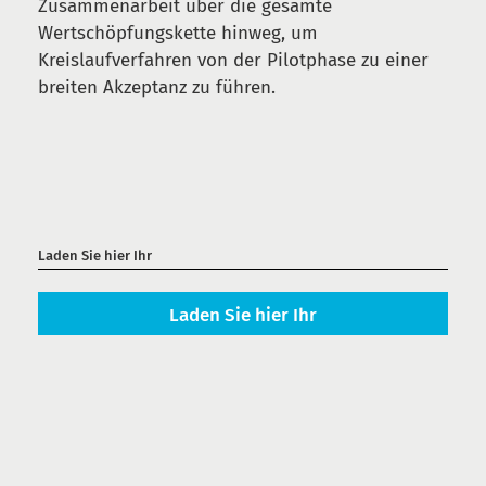
Zusammenarbeit über die gesamte
Wertschöpfungskette hinweg, um
Kreislaufverfahren von der Pilotphase zu einer
breiten Akzeptanz zu führen.
Laden Sie hier Ihr
Laden Sie hier Ihr