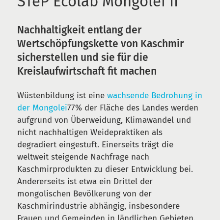
STeP Ecolab Mongolei II
Nachhaltigkeit entlang der
Wertschöpfungskette von Kaschmir
sicherstellen und sie für die
Kreislaufwirtschaft fit machen
Wüstenbildung ist eine
wachsende Bedrohung in
der Mongolei
77% der Fläche des Landes werden
aufgrund von Überweidung, Klimawandel und
nicht nachhaltigen Weidepraktiken als
degradiert eingestuft. Einerseits trägt die
weltweit steigende Nachfrage nach
Kaschmirprodukten zu dieser Entwicklung bei.
Andererseits ist etwa ein Drittel der
mongolischen Bevölkerung von der
Kaschmirindustrie abhängig, insbesondere
Frauen und Gemeinden in ländlichen Gebieten.