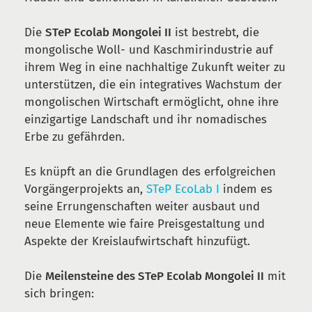
Die
STeP Ecolab Mongolei II
ist bestrebt, die
mongolische Woll- und Kaschmirindustrie auf
ihrem Weg in eine nachhaltige Zukunft weiter zu
unterstützen, die ein integratives Wachstum der
mongolischen Wirtschaft ermöglicht, ohne ihre
einzigartige Landschaft und ihr nomadisches
Erbe zu gefährden.
Es knüpft an die Grundlagen des erfolgreichen
Vorgängerprojekts an,
STeP EcoLab I
indem es
seine Errungenschaften weiter ausbaut und
neue Elemente wie faire Preisgestaltung und
Aspekte der Kreislaufwirtschaft hinzufügt.
Die
Meilensteine des STeP Ecolab Mongolei II
mit
sich bringen: