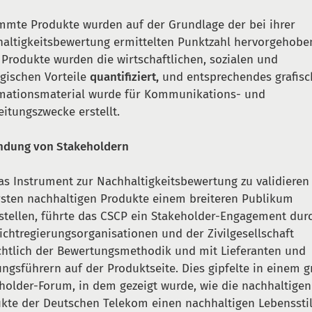
mmte Produkte wurden auf der Grundlage der bei ihrer
altigkeitsbewertung ermittelten Punktzahl hervorgehoben
 Produkte wurden die wirtschaftlichen, sozialen und
gischen Vorteile
quantifiziert
,
und entsprechendes grafisc
mationsmaterial wurde für Kommunikations- und
eitungszwecke erstellt.
ndung von Stakeholdern
s Instrument zur Nachhaltigkeitsbewertung zu validieren
rsten nachhaltigen Produkte einem breiteren Publikum
stellen, führte das CSCP ein Stakeholder-Engagement dur
ichtregierungsorganisationen und der Zivilgesellschaft
chtlich der Bewertungsmethodik und mit Lieferanten und
ngsführern auf der Produktseite. Dies gipfelte in einem 
holder-Forum, in dem gezeigt wurde, wie die nachhaltigen
kte der Deutschen Telekom einen nachhaltigen Lebenssti