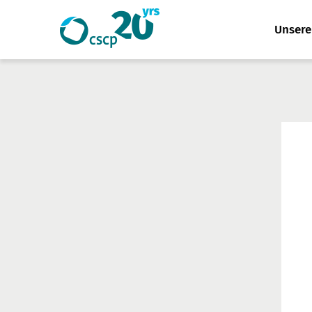
Website
Unser
Suche
durchsuchen