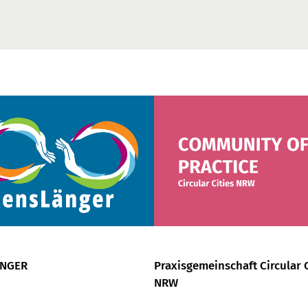
ÄNGER
Praxisgemeinschaft Circular C
NRW