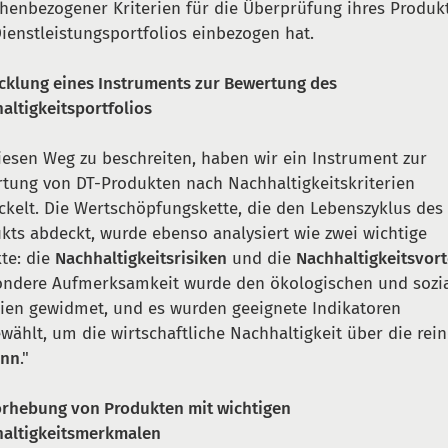
henbezogener Kriterien für die Überprüfung ihres Produk
ienstleistungsportfolios einbezogen hat.
cklung eines Instruments zur Bewertung des
altigkeitsportfolios
esen Weg zu beschreiten, haben wir ein Instrument zur
tung von DT-Produkten nach Nachhaltigkeitskriterien
ckelt. Die Wertschöpfungskette, die den Lebenszyklus des
kts abdeckt, wurde ebenso analysiert wie zwei wichtige
te: die
Nachhaltigkeitsrisiken
und die
Nachhaltigkeitsvort
ondere Aufmerksamkeit wurde den ökologischen und sozi
rien gewidmet, und es wurden geeignete Indikatoren
wählt, um die wirtschaftliche Nachhaltigkeit über die rei
inn
."
rhebung von Produkten mit wichtigen
altigkeitsmerkmalen