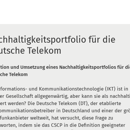
hhaltigkeitsportfolio für die
utsche Telekom
ition und Umsetzung eines Nachhaltigkeitsportfolios für di
che Telekom
nformations- und Kommunikationstechnologie (IKT) ist in
er Gesellschaft allgegenwärtig, aber kann sie als nachhalt
iert werden? Die Deutsche Telekom (DT), der etablierte
ommunikationsbetreiber in Deutschland und einer der gr
funkanbieter weltweit, hat versucht, diese Frage zu
worten, indem sie das CSCP in die Definition geeigneter