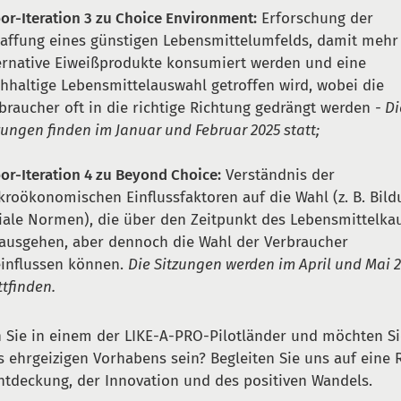
or-Iteration 3 zu Choice Environment:
Erforschung der
affung eines günstigen Lebensmittelumfelds, damit mehr
ernative Eiweißprodukte konsumiert werden und eine
hhaltige Lebensmittelauswahl getroffen wird, wobei die
braucher oft in die richtige Richtung gedrängt werden
- D
zungen finden im Januar und Februar 2025 statt;
or-Iteration 4 zu Beyond Choice:
Verständnis der
roökonomischen Einflussfaktoren auf die Wahl (z. B. Bild
iale Normen), die über den Zeitpunkt des Lebensmittelka
ausgehen, aber dennoch die Wahl der Verbraucher
influssen können.
Die Sitzungen werden im April und Mai 
ttfinden.
 Sie in einem der LIKE-A-PRO-Pilotländer und möchten Si
s ehrgeizigen Vorhabens sein? Begleiten Sie uns auf eine 
ntdeckung, der Innovation und des positiven Wandels.