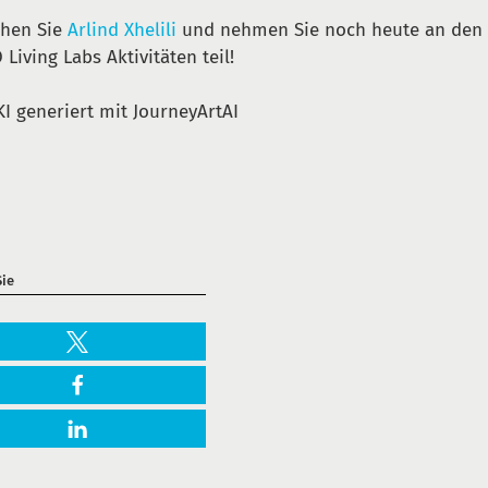
chen Sie
Arlind Xhelili
und nehmen Sie noch heute an den 
 Living Labs Aktivitäten teil!
 KI generiert mit JourneyArtAI
Sie