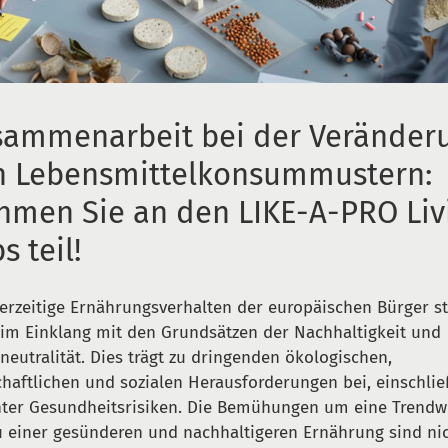
sammenarbeit bei der Veränder
n Lebensmittelkonsummustern:
hmen Sie an den LIKE-A-PRO Liv
s teil!
erzeitige Ernährungsverhalten der europäischen Bürger s
 im Einklang mit den Grundsätzen der Nachhaltigkeit und
neutralität. Dies trägt zu dringenden ökologischen,
chaftlichen und sozialen Herausforderungen bei, einschlie
ter Gesundheitsrisiken. Die Bemühungen um eine Trend
u einer gesünderen und nachhaltigeren Ernährung sind ni