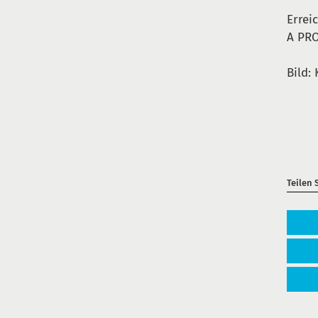
Errei
A PRO
Bild:
Teilen 