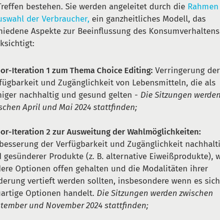
Treffen bestehen. Sie werden angeleitet durch die
Rahmen 
uswahl der Verbraucher,
ein ganzheitliches Modell, das
hiedene Aspekte zur Beeinflussung des Konsumverhaltens
ksichtigt:
or-Iteration 1 zum Thema Choice Editing:
Verringerung de
fügbarkeit und Zugänglichkeit von Lebensmitteln, die als
iger nachhaltig und gesund gelten -
Die Sitzungen werde
schen April und Mai 2024 stattfinden;
or-Iteration 2 zur Ausweitung der Wahlmöglichkeiten:
besserung der Verfügbarkeit und Zugänglichkeit nachhalt
 gesünderer Produkte (z. B. alternative Eiweißprodukte), 
ere Optionen offen gehalten und die Modalitäten ihrer
derung vertieft werden sollten, insbesondere wenn es sic
artige Optionen handelt.
Die Sitzungen werden zwischen
tember und November 2024 stattfinden;