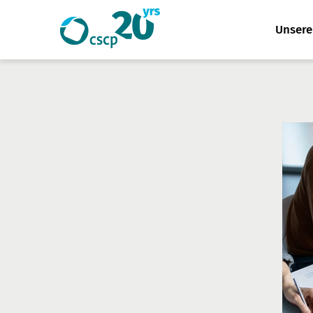
Website
Unser
Suche
durchsuchen