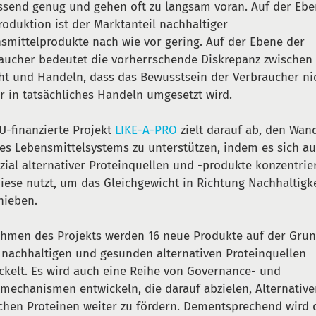
send genug und gehen oft zu langsam voran. Auf der Eb
roduktion ist der Marktanteil nachhaltiger
smittelprodukte nach wie vor gering. Auf der Ebene der
aucher bedeutet die vorherrschende Diskrepanz zwischen
ht und Handeln, dass das Bewusstsein der Verbraucher ni
 in tatsächliches Handeln umgesetzt wird.
U-finanzierte Projekt
LIKE-A-PRO
zielt darauf ab, den Wan
es Lebensmittelsystems zu unterstützen, indem es sich au
zial alternativer Proteinquellen und -produkte konzentrie
iese nutzt, um das Gleichgewicht in Richtung Nachhaltigke
hieben.
hmen des Projekts werden 16 neue Produkte auf der Gru
 nachhaltigen und gesunden alternativen Proteinquellen
ckelt. Es wird auch eine Reihe von Governance- und
mechanismen entwickeln, die darauf abzielen, Alternative
schen Proteinen weiter zu fördern. Dementsprechend wird 